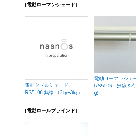
［電動ローマンシェード］
電動ローマンシェ
電動ダブルシェード
RS5006 無線＆有
RS5100 無線 （3㎏+3㎏）
g)
［電動ロールブラインド］