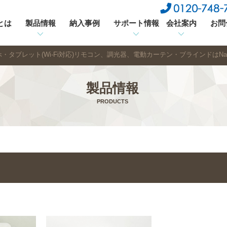
sとは
製品情報
納入事例
サポート情報
会社案内
お問
・タブレット(Wi-Fi対応)リモコン、調光器、電動カーテン・ブラインドはNasn
製品情報
PRODUCTS