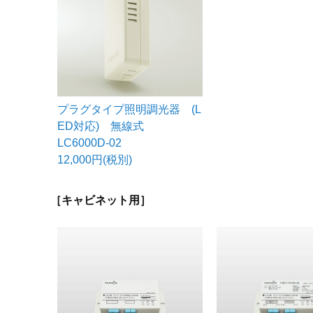
プラグタイプ照明調光器 (L
ED対応) 無線式
LC6000D-02
12,000円(税別)
［キャビネット用］