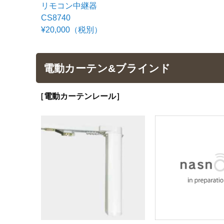
リモコン中継器
CS8740
¥20,000（税別）
電動カーテン&ブラインド
［電動カーテンレール］