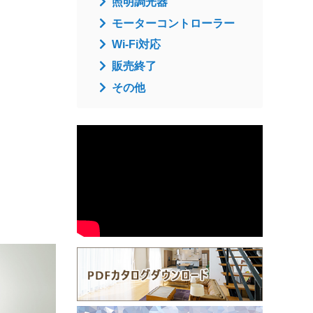
照明調光器
モーターコントローラー
Wi-Fi対応
販売終了
その他