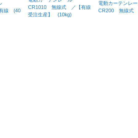
ル
電動カーテンレー
CR1010 無線式 ／【有線
有線 (40
CR200 無線式 (
受注生産】 (10kg)