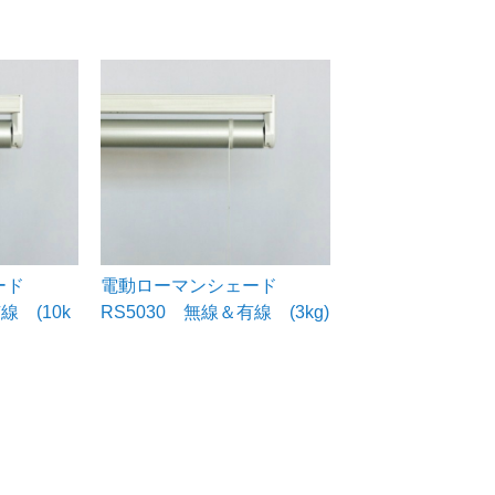
ード
電動ローマンシェード
線 (10k
RS5030 無線＆有線 (3kg)