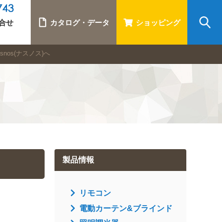
合せ
カタログ・データ
ショッピング
os(ナスノス)へ
製品情報
リモコン
電動カーテン&ブラインド