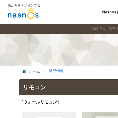
あかりをデザインする
Nasno
製品情報｜スマホ
製品情報
ホーム
リモコン
［ウォールリモコン］