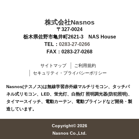
株式会社Nasnos
〒327-0024
栃木県佐野市亀井町2621-3 NAS House
TEL：
0283-27-0266
FAX：0283-27-0268
サイトマップ
ご利用規約
セキュリティ・プライバシーポリシー
Nasnos(ナスノス)は無線学習赤外線マルチリモコン、タッチパ
ネル式リモコン、LED、蛍光灯、白熱灯 照明調光器(防犯照明)、
タイマースイッチ、電動カーテン、電動ブラインドなど開発・製
造しています。
Copyright© 2026
Nasnos Co.,Ltd.