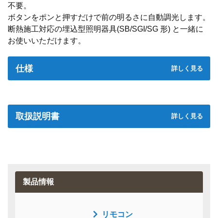
不要。
ボタンをポンと押すだけで前の明るさに自動調光します。
断熱施工対応の埋込型照明器具(SB/SGI/SG 形) と一緒に
お使いいただけます。
仕様
取扱説明書
取扱説明書
設置手順書
製品情報
リモコン