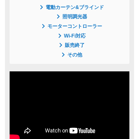
電動カーテン&ブラインド
照明調光器
モーターコントローラー
Wi-Fi対応
販売終了
その他