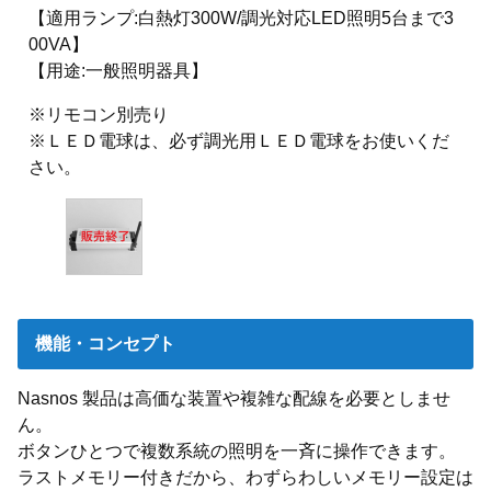
【適用ランプ:白熱灯300W/調光対応LED照明5台まで3
00VA】
【用途:一般照明器具】
※リモコン別売り
※ＬＥＤ電球は、必ず調光用ＬＥＤ電球をお使いくだ
さい。
機能・コンセプト
Nasnos 製品は高価な装置や複雑な配線を必要としませ
ん。
ボタンひとつで複数系統の照明を一斉に操作できます。
ラストメモリー付きだから、わずらわしいメモリー設定は