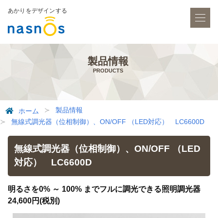
あかりをデザインする
製品情報
PRODUCTS
製品情報
ホーム
無線式調光器（位相制御）、ON/OFF （LED対応） LC6600D
無線式調光器（位相制御）、ON/OFF （LED
対応） LC6600D
明るさを0% ～ 100% までフルに調光できる照明調光器
24,600円(税別)