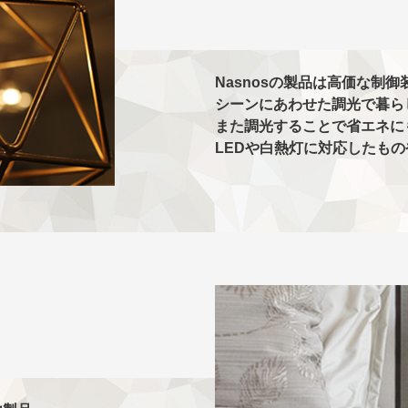
Nasnosの製品は高価な制
シーンにあわせた調光で暮ら
また調光することで省エネに
LEDや白熱灯に対応したも