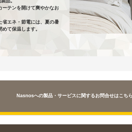
他製品。
カーテンを開けて爽やかなお
た省エネ・節電には、夏の暑
閉めて保温します。
Nasnosへの製品・サービスに関するお問合せはこち