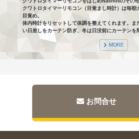
クワトロタイマーリモコンをはじめNasnosのその
クワトロタイマーリモコン（目覚まし時計）は毎朝
目覚め。
体内時計をリセットして体調を整えてくれます。ま
い日差しをカーテン防ぎ、冬は日没前にカーテンを
MORE
お問合せ