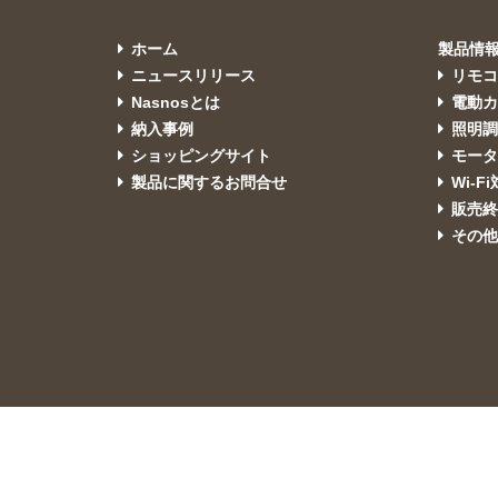
ホーム
製品情
ニュースリリース
リモ
Nasnosとは
電動カ
納入事例
照明
ショッピングサイト
モー
製品に関するお問合せ
Wi-F
販売
その