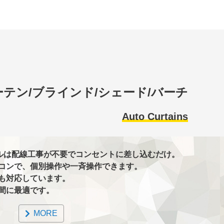
テン/ブラインド/シェード/バーチ
Auto Curtains
ールは配線工事が不要でコンセントに差し込むだけ。
コンで、個別操作や一斉操作できます。
も対応しています。
間に最適です。
MORE