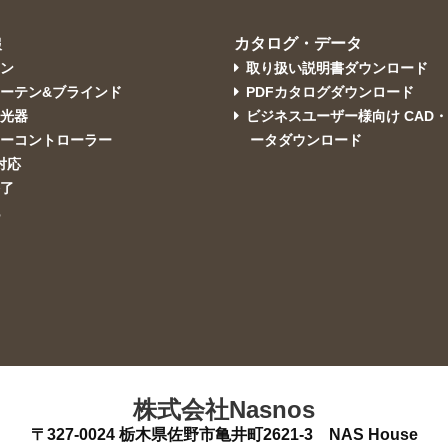
カタログ・データ
報
コン
取り扱い説明書ダウンロード
ーテン&ブラインド
PDFカタログダウンロード
調光器
ビジネスユーザー様向け CAD
ターコントローラー
ータダウンロード
i対応
終了
他
株式会社Nasnos
〒327-0024
栃木県佐野市亀井町2621-3 NAS House