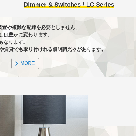
Dimmer & Switches / LC Series
御装置や複雑な配線を必要としません。
しは豊かに変わります。
もなります。
のや賃貸でも取り付けれる照明調光器があります。
MORE