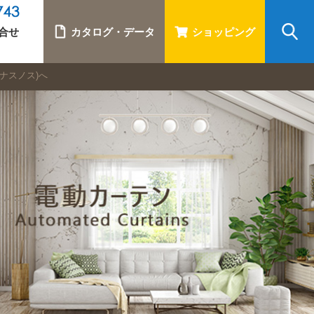
合せ
カタログ・データ
ショッピング
(ナスノス)へ