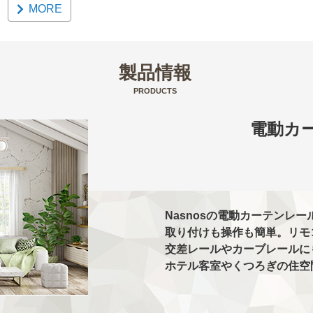
MORE
製品情報
PRODUCTS
電動カー
Nasnosの電動カーテンレ
取り付けも操作も簡単。リモ
交差レールやカーブレールに
ホテル客室やくつろぎの住空