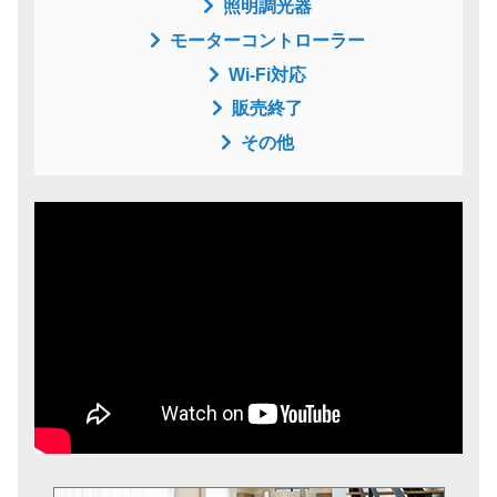
照明調光器
モーターコントローラー
Wi-Fi対応
販売終了
その他