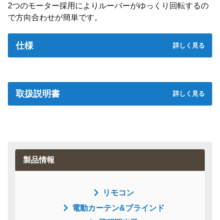
2つのモーター採用によりルーバーがゆっくり回転するの
で方向合わせが簡単です。
仕様
取扱説明書
取扱説明書
製品情報
リモコン
電動カーテン&ブラインド