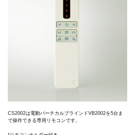
CS2002は電動バーチカルブラインドVB2002を5台ま
で操作できる専用リモコンです。
*リモコンホルダー付き