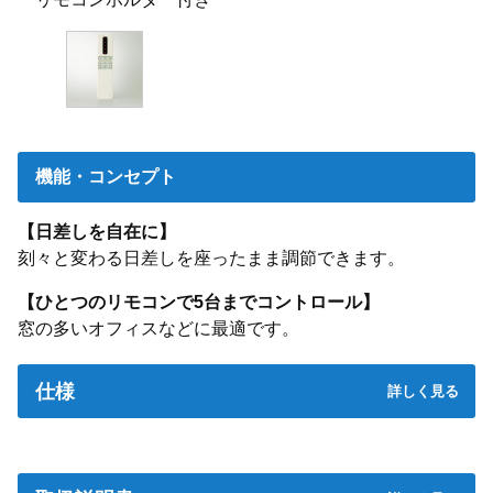
機能・コンセプト
【日差しを自在に】
刻々と変わる日差しを座ったまま調節できます。
【ひとつのリモコンで5台までコントロール】
窓の多いオフィスなどに最適です。
仕様
外形寸法
長さ174×幅56×厚さ15mm