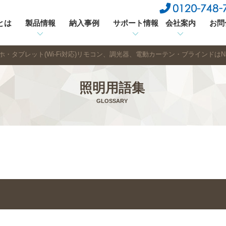
sとは
製品情報
納入事例
サポート情報
会社案内
お問
・タブレット(Wi-Fi対応)リモコン、調光器、電動カーテン・ブラインドはNas
照明用語集
GLOSSARY