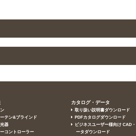
カタログ・データ
報
コン
取り扱い説明書ダウンロード
ーテン&ブラインド
PDFカタログダウンロード
調光器
ビジネスユーザー様向け CAD
ターコントローラー
ータダウンロード