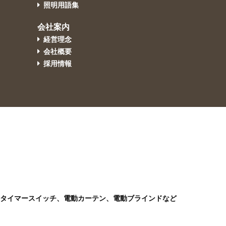
照明用語集
会社案内
経営理念
会社概要
採用情報
)、タイマースイッチ、電動カーテン、電動ブラインドなど