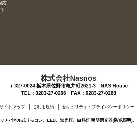
i対応
終了
他
株式会社Nasnos
〒327-0024
栃木県佐野市亀井町2621-3 NAS House
TEL：
0283-27-0266
FAX：0283-27-0268
サイトマップ
ご利用規約
セキュリティ・プライバシーポリシー
、タッチパネル式リモコン、LED、蛍光灯、白熱灯 照明調光器(防犯照明