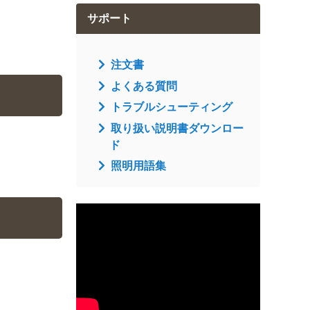
サポート
注文書
よくある質問
トラブルシューティング
取り扱い説明書ダウンロー
ド
照明用語集