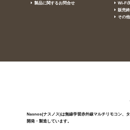
製品に関するお問合せ
Wi-F
販売
その
Nasnos(ナスノス)は無線学習赤外線マルチリモコン
開発・製造しています。