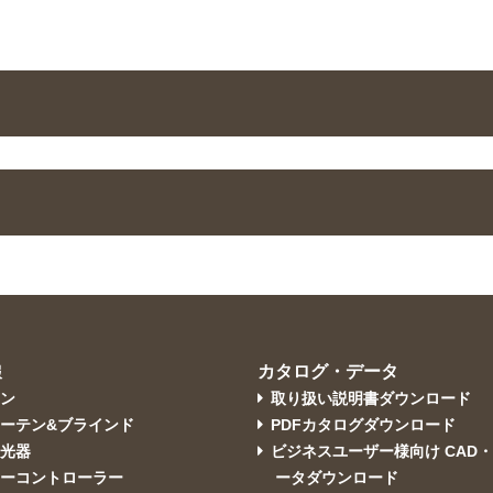
カタログ・データ
報
コン
取り扱い説明書ダウンロード
ーテン&ブラインド
PDFカタログダウンロード
調光器
ビジネスユーザー様向け CAD
ターコントローラー
ータダウンロード