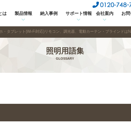
sとは
製品情報
納入事例
サポート情報
会社案内
お問
・タブレット(Wi-Fi対応)リモコン、調光器、電動カーテン・ブラインドはNas
照明用語集
GLOSSARY