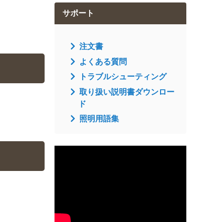
サポート
注文書
よくある質問
トラブルシューティング
取り扱い説明書ダウンロー
ド
照明用語集