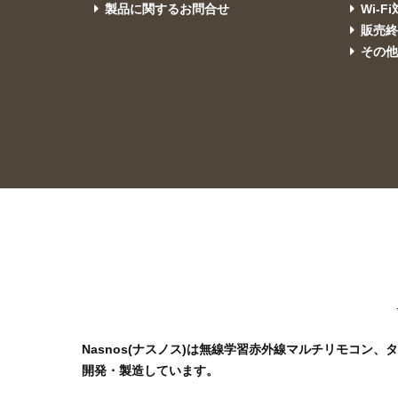
製品に関するお問合せ
Wi-F
販売
その
Nasnos(ナスノス)は無線学習赤外線マルチリモコン
開発・製造しています。