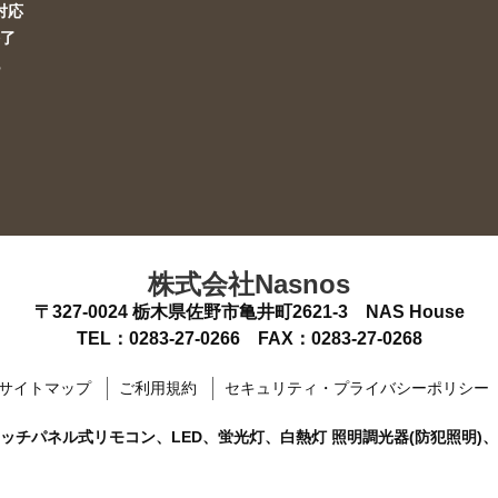
i対応
終了
他
株式会社Nasnos
〒327-0024
栃木県佐野市亀井町2621-3 NAS House
TEL：
0283-27-0266
FAX：0283-27-0268
サイトマップ
ご利用規約
セキュリティ・プライバシーポリシー
、タッチパネル式リモコン、LED、蛍光灯、白熱灯 照明調光器(防犯照明