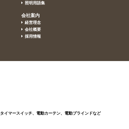
照明用語集
会社案内
経営理念
会社概要
採用情報
)、タイマースイッチ、電動カーテン、電動ブラインドなど