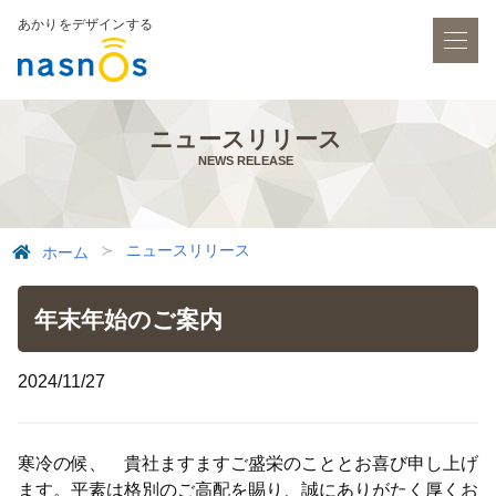
あかりをデザインする
ニュースリリース
NEWS RELEASE
ニュースリリース
ホーム
年末年始のご案内
2024/11/27
寒冷の候、 貴社ますますご盛栄のこととお喜び申し上げ
ます。平素は格別のご高配を賜り、誠にありがたく厚くお